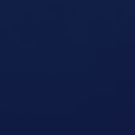
Plinko бонусы дл
новых и постоян
игроков