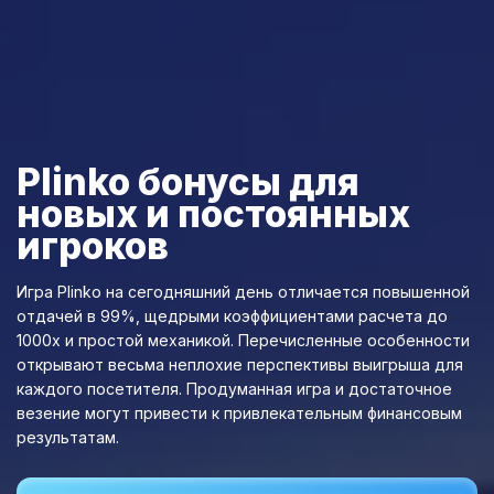
Игра Plinko на сегодняшний день отличается повышенной
отдачей в 99%, щедрыми коэффициентами расчета до
1000x и простой механикой. Перечисленные особенности
открывают весьма неплохие перспективы выигрыша для
каждого посетителя. Продуманная игра и достаточное
везение могут привести к привлекательным финансовым
результатам.