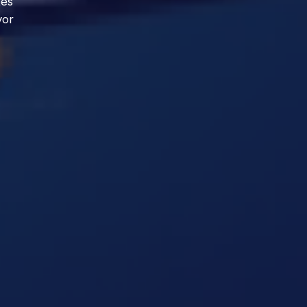
tes
yor