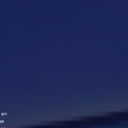
 en
ue