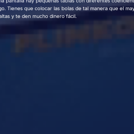
e la pantalla hay pequeñas tablas con diferentes coeficien
ego. Tienes que colocar las bolas de tal manera que el ma
ltas y te den mucho dinero fácil.