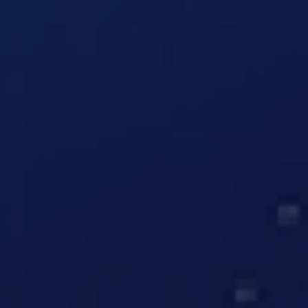
 ¿Alguna
nar