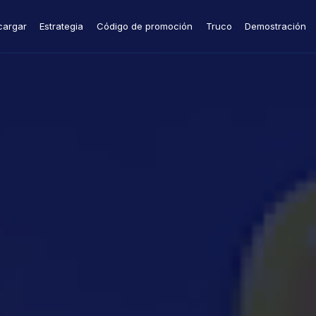
cargar
Estrategia
Código de promoción
Truco
Demostración